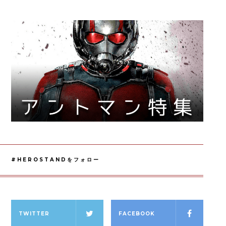
#HEROSTANDをフォロー
TWITTER
FACEBOOK