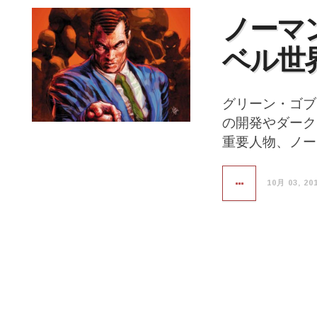
ノーマ
ベル世
グリーン・ゴブ
の開発やダーク
重要人物、ノー
10月 03, 20