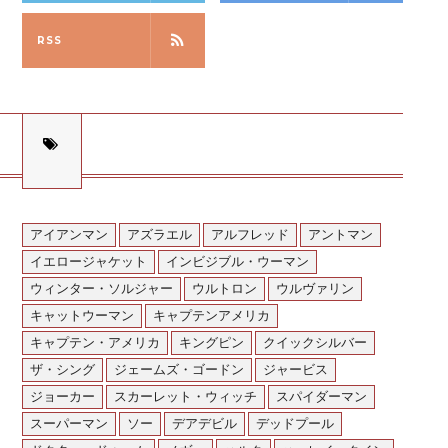
RSS
アイアンマン
アズラエル
アルフレッド
アントマン
イエロージャケット
インビジブル・ウーマン
ウィンター・ソルジャー
ウルトロン
ウルヴァリン
キャットウーマン
キャプテンアメリカ
キャプテン・アメリカ
キングピン
クイックシルバー
ザ・シング
ジェームズ・ゴードン
ジャービス
ジョーカー
スカーレット・ウィッチ
スパイダーマン
スーパーマン
ソー
デアデビル
デッドプール