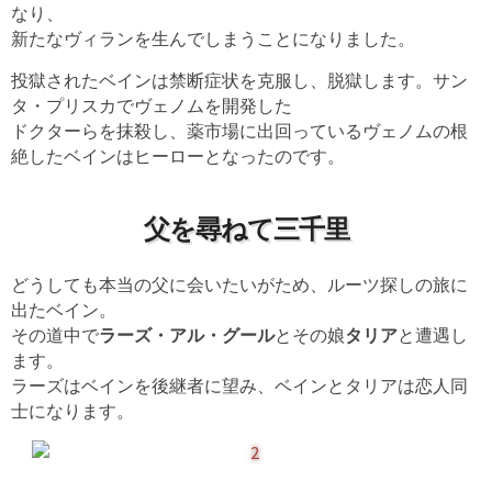
なり、
新たなヴィランを生んでしまうことになりました。
投獄されたベインは禁断症状を克服し、脱獄します。サン
タ・プリスカでヴェノムを開発した
ドクターらを抹殺し、薬市場に出回っているヴェノムの根
絶したベインはヒーローとなったのです。
父を尋ねて三千里
どうしても本当の父に会いたいがため、ルーツ探しの旅に
出たベイン。
その道中で
ラーズ・アル・グール
とその娘
タリア
と遭遇し
ます。
ラーズはベインを後継者に望み、ベインとタリアは恋人同
士になります。