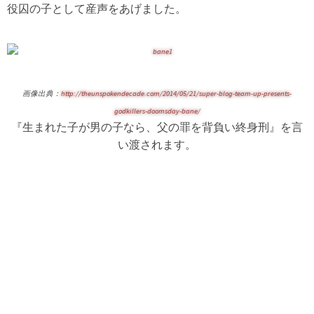
役囚の子として産声をあげました。
画像出典：
http://theunspokendecade.com/2014/05/21/super-blog-team-up-presents-
godkillers-doomsday-bane/
『生まれた子が男の子なら、父の罪を背負い終身刑』を言
い渡されます。