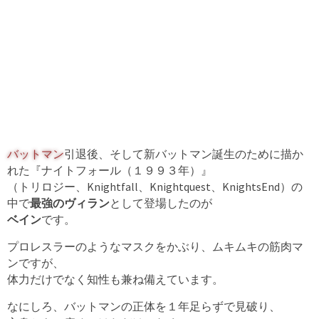
バットマン
引退後、そして新バットマン誕生のために描か
れた『ナイトフォール（１９９３年）』
（トリロジー、Knightfall、Knightquest、KnightsEnd）の
中で
最強のヴィラン
として登場したのが
ベイン
です。
プロレスラーのようなマスクをかぶり、ムキムキの筋肉マ
ンですが、
体力だけでなく知性も兼ね備えています。
なにしろ、バットマンの正体を１年足らずで見破り、