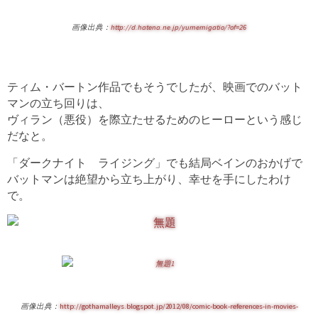
画像出典：
http://d.hatena.ne.jp/yumemigatio/?of=26
ティム・バートン作品でもそうでしたが、映画でのバット
マンの立ち回りは、
ヴィラン（悪役）を際立たせるためのヒーローという感じ
だなと。
「ダークナイト ライジング」でも結局ベインのおかげで
バットマンは絶望から立ち上がり、幸せを手にしたわけ
で。
画像出典：
http://gothamalleys.blogspot.jp/2012/08/comic-book-references-in-movies-