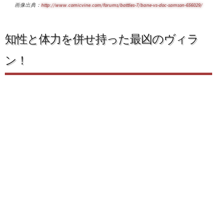
画像出典：
http://www.comicvine.com/forums/battles-7/bane-vs-doc-samson-656029/
知性と体力を併せ持った最凶のヴィラ
ン！