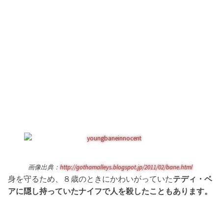
画像出典：
http://gothamalleys.blogspot.jp/2011/02/bane.html
身を守るため、８歳のときにかわいがっていた
テディ・ベ
アに隠し持っていたナイフで人を殺したこともあります。