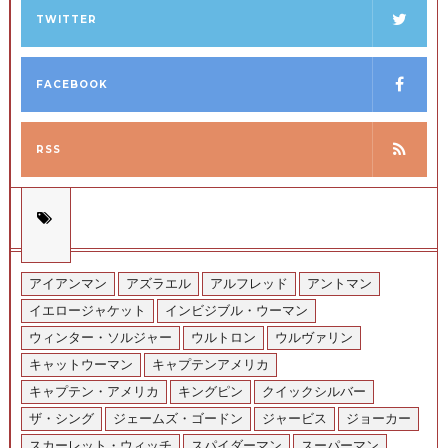
TWITTER
FACEBOOK
RSS
アイアンマン
アズラエル
アルフレッド
アントマン
イエロージャケット
インビジブル・ウーマン
ウィンター・ソルジャー
ウルトロン
ウルヴァリン
キャットウーマン
キャプテンアメリカ
キャプテン・アメリカ
キングピン
クイックシルバー
ザ・シング
ジェームズ・ゴードン
ジャービス
ジョーカー
スカーレット・ウィッチ
スパイダーマン
スーパーマン