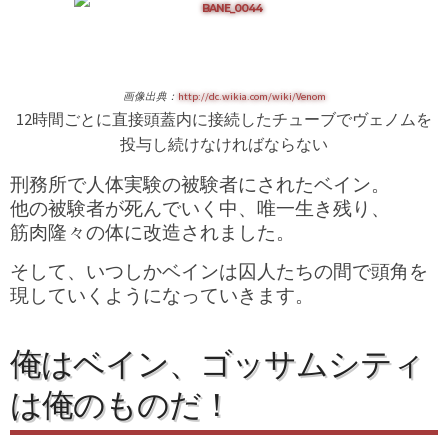
画像出典：
http://dc.wikia.com/wiki/Venom
12時間ごとに直接頭蓋内に接続したチューブでヴェノムを
投与し続けなければならない
刑務所で人体実験の被験者にされたベイン。
他の被験者が死んでいく中、唯一生き残り、
筋肉隆々の体に改造されました。
そして、いつしかベインは囚人たちの間で頭角を
現していくようになっていきます。
俺はベイン、ゴッサムシティ
は俺のものだ！