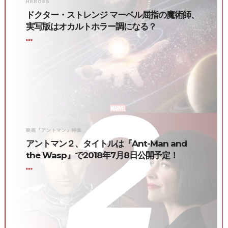
HEROES
ドクター・ストレンジ マーベル屈指の魔術師、
実写版はオカルトホラー調になる？
映画『アントマン』特集
アントマン２、タイトルは『Ant-Man and
the Wasp』で2018年7月8日公開予定！