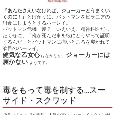
face-reality.html
『あんたさえいなければ、ジョーカーとうまくい
くのに！』
とばかりに、バットマンをピラニアの
餌食にしようとするハーレイ。
バットマン
危機一髪？ いえいえ、精神科医だっ
たくせに、「俺が死んだ事を彼にどうやって証明
するんだ」とバットマンに痛いところを突かれて
涙目のハーレイ。
健気な乙女心
ジョーカーには
はなかなか、
届かない
ようです。
毒をもって毒を制する…スー
サイド・スクワッド
原作コミックでも非常に人気の高い、ハーレイ・クインが