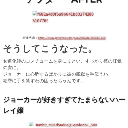
画像出典：
https://www.pinterest.com/pin/228628118556301378/
そうしてこうなった。
女道化師のコスチュームを身にまとい、すっかり彼の狂気
の虜に。
ジョーカーに心酔するばかりに彼の脱獄を手伝うわ、
犯罪に手を貸すわの困ったちゃんです。
ジョーカーが好きすぎてたまらないハー
レイ嬢