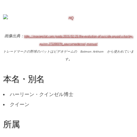
画像出典：
http://moviepilot.com/posts/2015/02/25/the-evolution-of-suicide-squad-s-harley-
quinn-2722003?lt_source=external,manual
トレードマークの野球のバットはビデオゲームの Batman: Arkham から使われていま
す
。
本名・別名
ハーリーン・クインゼル博士
クイーン
所属