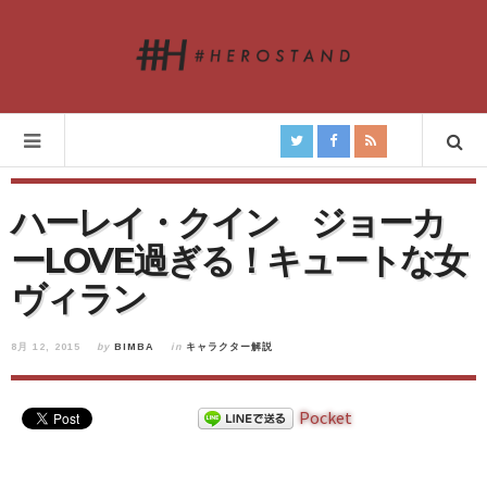
ハーレイ・クイン ジョーカ
ーLOVE過ぎる！キュートな女
ヴィラン
8月 12, 2015
by
BIMBA
in
キャラクター解説
Pocket