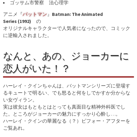
ゴッサム市警察 法心理学
アニメ『
バットマン
』
Batman: The Animated
Series (1992)
の
オリジナルキャラクターで人気者になったので、コミック
に逆輸入されました。
なんと、あの、ジョーカーに
恋人がいた！？
ハーレイ・クインちゃんは、バットマンシリーズに登場す
るキュートで明るい、でも怒ると何をしでかすか分からな
い女ヴィラン。
実は彼女はもともとはとっても真面目な精神外科医でし
た。ところがジョーカーの魅力にすっかり心酔し…。
ハーレイ・クインの華麗なる（？）ビフォー・アフターを
ご覧あれ。