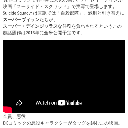
映画「スーサイド・スクワッド」で実写で登場します。
Suicide Squadとは直訳では「自殺部隊」。減刑と引き替えに
スーパーヴィラン
たちが、
スーパー・デインジャラス
な任務を負わされるというこの
超話題作は2016年に全米公開予定です。
全員、悪役！
DCコミックの悪役キャラクターがタッグを組むこの映画。