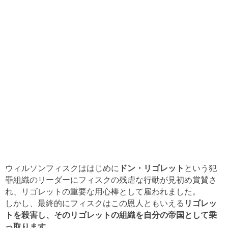
ウィルソンフィスクははじめに
ドン・リゴレット
という犯
罪組織のリーダーにフィスクの残虐な行動が見初め賞賛さ
れ、リゴレットの重要な用心棒として雇われました。
しかし、最終的にフィスクはこの恩人ともいえる
リゴレッ
トを殺害し、そのリゴレットの組織を自分の帝国として乗
っ取ります。