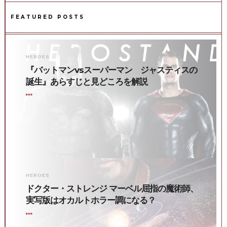
FEATURED POSTS
HEROES
『バットマンvsスーパーマン ジャスティスの
誕生』あらすじと見どころを解説
HEROES
ドクター・ストレンジ マーベル屈指の魔術師、
実写版はオカルトホラー調になる？