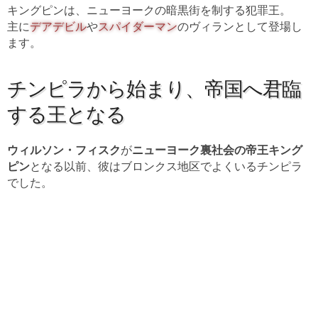
キングピンは、ニューヨークの暗黒街を制する犯罪王。
主に
デアデビル
や
スパイダーマン
のヴィランとして登場し
ます。
チンピラから始まり、帝国へ君臨
する王となる
ウィルソン・フィスク
が
ニューヨーク裏社会の帝王キング
ピン
となる以前、彼はブロンクス地区でよくいるチンピラ
でした。