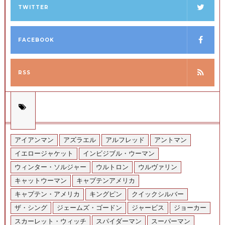
TWITTER
FACEBOOK
RSS
アイアンマン
アズラエル
アルフレッド
アントマン
イエロージャケット
インビジブル・ウーマン
ウィンター・ソルジャー
ウルトロン
ウルヴァリン
キャットウーマン
キャプテンアメリカ
キャプテン・アメリカ
キングピン
クイックシルバー
ザ・シング
ジェームズ・ゴードン
ジャービス
ジョーカー
スカーレット・ウィッチ
スパイダーマン
スーパーマン