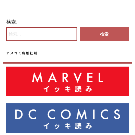
検索:
アメコミ出版社別