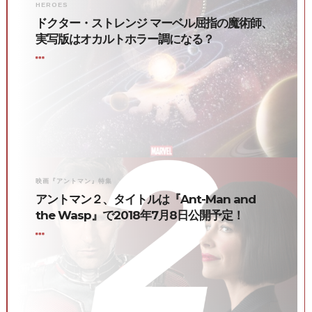
HEROES
ドクター・ストレンジ マーベル屈指の魔術師、
実写版はオカルトホラー調になる？
映画『アントマン』特集
アントマン２、タイトルは『Ant-Man and
the Wasp』で2018年7月8日公開予定！