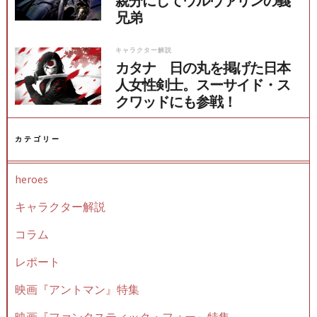
親分にしてウルヴァリンの義
兄弟
キャラクター解説
カタナ 日の丸を掲げた日本
人女性剣士。スーサイド・ス
クワッドにも参戦！
カテゴリー
heroes
キャラクター解説
コラム
レポート
映画『アントマン』特集
映画『ファンタスティック・フォー』特集