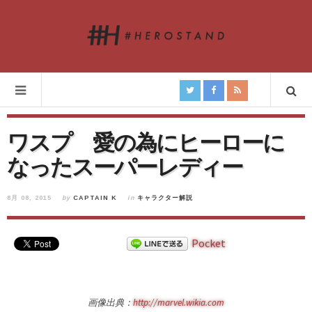
ワスプ 愛の為にヒーローに
なったスーパーレディー
8月 08, 2015
by
CAPTAIN K
in
キャラクター解説
Pocket
画像出典：
http://marvel.wikia.com