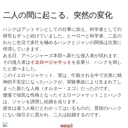
二人の間に起こる、突然の変化
ハンクはアントマンとしての仕事に加え、科学者としての
研究もずっと続けていました。ヒーローと科学者、二足の
わらじ生活で多忙を極めるハンクとジャンの関係は次第に
停滞していきます。
ある日、アベンジャーズ本部へ新たな侵入者が現れます。
その侵入者は
イエロージャケット
を名乗り、ハンクを倒し
たと述べました。
このイエロージャケット、実は、忙殺される中で次第に精
神的不安定になったハンクが、実験事故により生まれてし
まった新たな人格（オルター・エゴ）だったのです。
傲慢で強気な性格となったイエロージャケットことハンク
は、ジャンを誘拐し結婚を迫ります。
彼女は違う人格だとわかってはいるものの、普段のハンク
にない強引さに惹かれ、二人は結婚するのです。