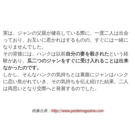
実は、ジャンの父親が健在している際に、一度二人は出会
っており、お互いに惹かれはするものの、すぐには一緒に
なりませんでした。
その背後には、ハンクは以前
自分の妻を殺された
という経
験があり、
瓜二つのジャンをすぐに受け入れることは出来
なかったのです。
しかし、そんなハンクの気持ちとは裏腹にジャンはハンク
に恋い焦がれていき、その気持ちを伝え続けた結果、二人
は両思いとなり交際へと発展するのでした。
画像出典：
http://www.pastemagazine.com