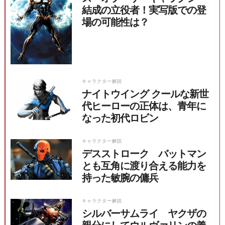
結成の立役者！実写版での登
場の可能性は？
キャラクター解説
ナイトウイング クールな新世
代ヒーローの正体は、青年に
なった初代ロビン
キャラクター解説
デスストローク バットマン
とも互角に渡り合える能力を
持った敏腕の傭兵
キャラクター解説
シルバーサムライ ヤクザの