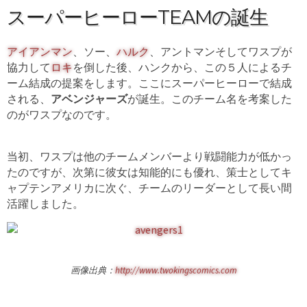
スーパーヒーローTEAMの誕生
アイアンマン
、ソー、
ハルク
、アントマンそしてワスプが
協力して
ロキ
を倒した後、ハンクから、この５人によるチ
ーム結成の提案をします。ここにスーパーヒーローで結成
される、
アベンジャーズ
が誕生。このチーム名を考案した
のがワスプなのです。
当初、ワスプは他のチームメンバーより戦闘能力が低かっ
たのですが、次第に彼女は知能的にも優れ、策士としてキ
ャプテンアメリカに次ぐ、チームのリーダーとして長い間
活躍しました。
画像出典：
http://
www.twokingscomics.com